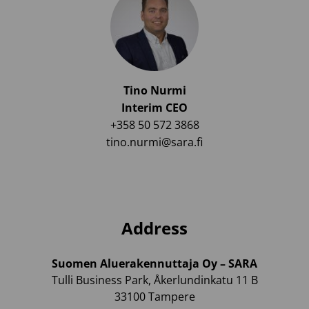
Tino Nurmi
Interim CEO
+358 50 572 3868
tino.nurmi@sara.fi
Address
Suomen Aluerakennuttaja Oy – SARA
Tulli Business Park, Åkerlundinkatu 11 B
33100 Tampere