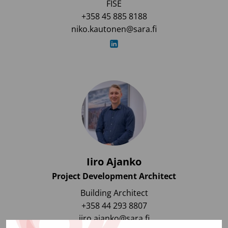
FISE
+358 45 885 8188
niko.kautonen@sara.fi
Iiro Ajanko
Project Development Architect
Building Architect
+358 44 293 8807
iiro.ajanko@sara.fi