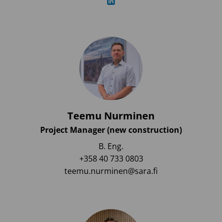
Teemu Nurminen
Project Manager (new construction)
B. Eng.
+358 40 733 0803
teemu.nurminen@sara.fi