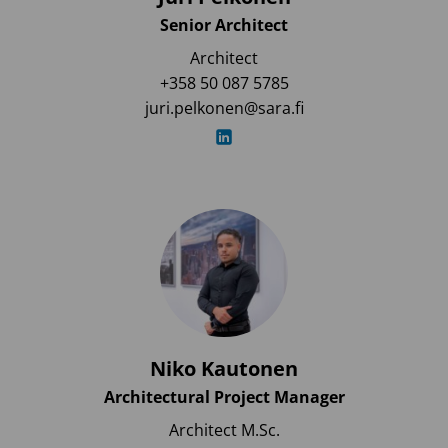
Senior Architect
Architect
+358 50 087 5785
juri.pelkonen@sara.fi
Niko Kautonen
Architectural Project Manager
Architect M.Sc.