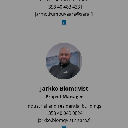
+358 40 483 4331
jarmo.kumpuvaara@sara.fi
Jarkko Blomqvist
Project Manager
Industrial and residential buildings
+358 40 049 0824
jarkko.blomqvist@sara.fi