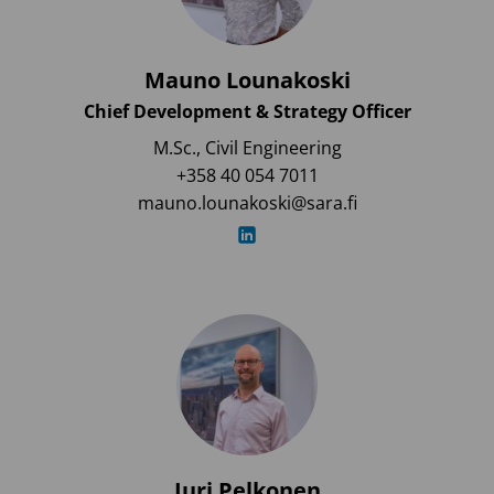
Mauno Lounakoski
Chief Development & Strategy Officer
M.Sc., Civil Engineering
+358 40 054 7011
mauno.lounakoski@sara.fi
Juri Pelkonen