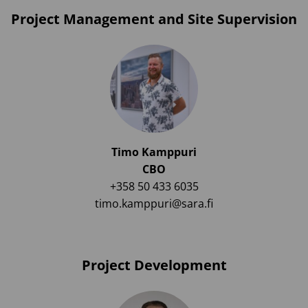
Project Management and Site Supervision
Timo Kamppuri
CBO
+358 50 433 6035
timo.kamppuri@sara.fi
Project Development