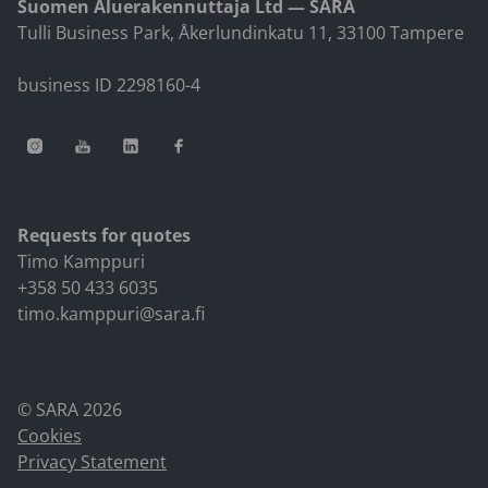
Suomen Aluerakennuttaja Ltd — SARA
Tulli Business Park, Åkerlundinkatu 11, 33100 Tampere
business ID 2298160-4
Requests for quotes
Timo Kamppuri
+358 50 433 6035
timo.kamppuri@sara.fi
© SARA 2026
Cookies
Privacy Statement