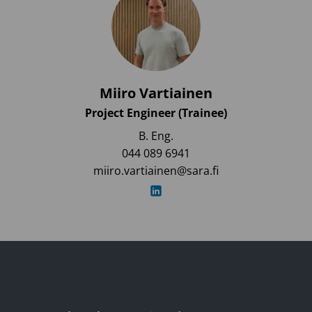
Miiro Vartiainen
Project Engineer (Trainee)
B. Eng.
044 089 6941
miiro.vartiainen@sara.fi