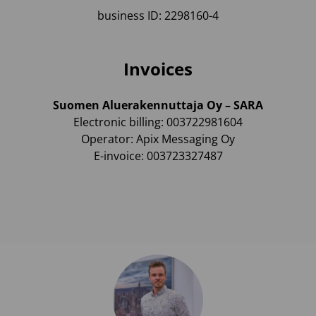
business ID: 2298160-4
Invoices
Suomen Aluerakennuttaja Oy – SARA
Electronic billing: 003722981604
Operator: Apix Messaging Oy
E-invoice: 003723327487