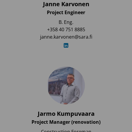
Janne Karvonen
Project Engineer
B. Eng.
+358 40 751 8885
janne.karvonen@sara.fi
Jarmo Kumpuvaara
Project Manager (renovation)
Construction Foreman